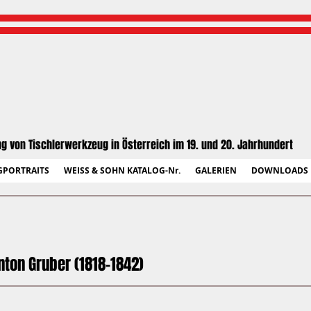
ng von Tischlerwerkzeug in Österreich im 19. und 20. Jahrhundert
GPORTRAITS
WEISS & SOHN KATALOG-Nr.
GALERIEN
DOWNLOADS
nton Gruber (1818-1842)