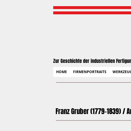
Zur Geschichte der industriellen Fertigu
HOME
FIRMENPORTRAITS
WERKZEU
Franz Gruber (1779-1839) / A