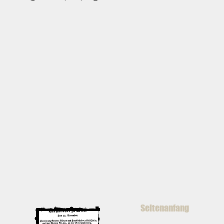
Seitenanfang