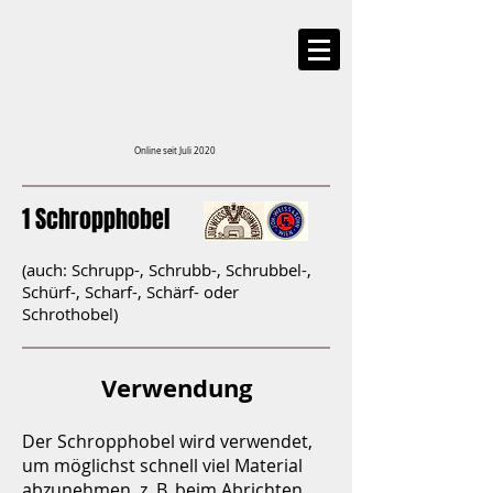
Online seit Juli 2020
1 Schropphobel
(auch: Schrupp-, Schrubb-, Schrubbel-,
Schürf-, Scharf-, Schärf- oder
Schrothobel)
Verwendung
Der Schropphobel wird verwendet,
um möglichst schnell viel Material
abzunehmen, z. B. beim Abrichten