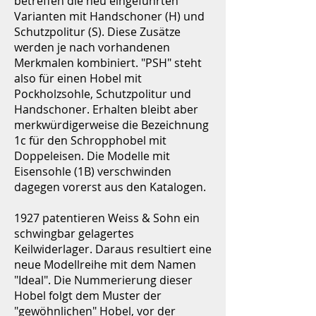
betreffen die neu eingeführten
Varianten mit Handschoner (H) und
Schutzpolitur (S). Diese Zusätze
werden je nach vorhandenen
Merkmalen kombiniert. "PSH" steht
also für einen Hobel mit
Pockholzsohle, Schutzpolitur und
Handschoner. Erhalten bleibt aber
merkwürdigerweise die Bezeichnung
1c für den Schropphobel mit
Doppeleisen. Die Modelle mit
Eisensohle (1B) verschwinden
dagegen vorerst aus den Katalogen.
1927 patentieren Weiss & Sohn ein
schwingbar gelagertes
Keilwiderlager. Daraus resultiert eine
neue Modellreihe mit dem Namen
"Ideal". Die Nummerierung dieser
Hobel folgt dem Muster der
"gewöhnlichen" Hobel, vor der